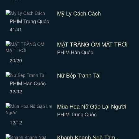
Mỹ Ly Cách Cách
PHIM Trung Quốc
41/41
MẶT TRĂNG ÔM MẶT TRỜI
PHIM Hàn Quốc
20/20
Nữ Bếp Tranh Tài
PHIM Hàn Quốc
32/32
Mùa Hoa Nở Gặp Lại Người
PHIM Trung Quốc
12/12
Khanh Khanh Ngã Tâm -