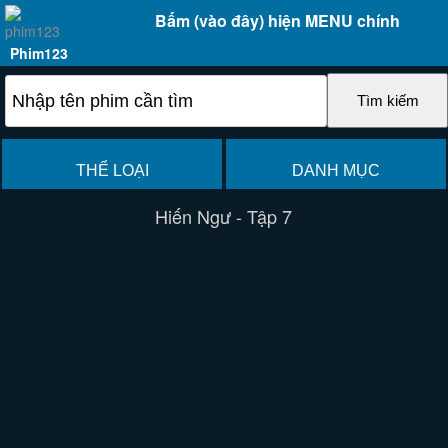
Bấm (vào đây) hiện MENU chính
Phim123
THỂ LOẠI
DANH MỤC
Hiến Ngư - Tập 7