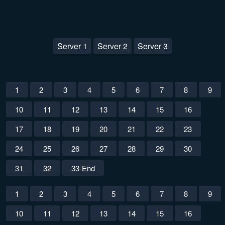
Server 1
Server 2
Server 3
1
2
3
4
5
6
7
8
9
10
11
12
13
14
15
16
17
18
19
20
21
22
23
24
25
26
27
28
29
30
31
32
33-End
1
2
3
4
5
6
7
8
9
10
11
12
13
14
15
16