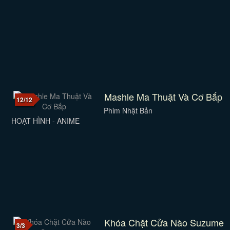
Mashle Ma Thuật Và Cơ Bắp
12/12
Phim Nhật Bản
HOẠT HÌNH - ANIME
Khóa Chặt Cửa Nào Suzume
3/3