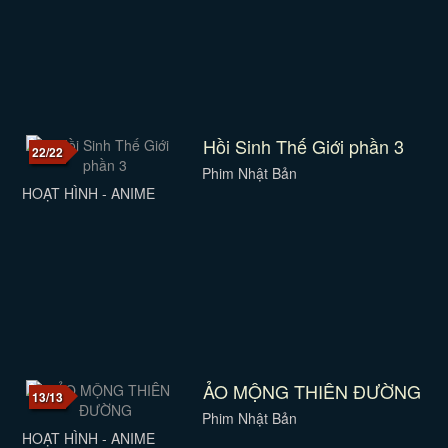
Hồi Sinh Thế Giới phần 3
22/22
Phim Nhật Bản
HOẠT HÌNH - ANIME
ẢO MỘNG THIÊN ĐƯỜNG
13/13
Phim Nhật Bản
HOẠT HÌNH - ANIME