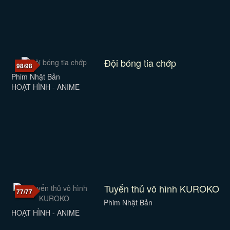
Đội bóng tia chớp
98/98
Phim Nhật Bản
HOẠT HÌNH - ANIME
Tuyển thủ vô hình KUROKO
77/77
Phim Nhật Bản
HOẠT HÌNH - ANIME