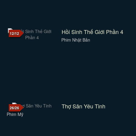
Hồi Sinh Thế Giới Phần 4
12/12
Phim Nhật Bản
Thợ Săn Yêu Tinh
26/26
Phim Mỹ