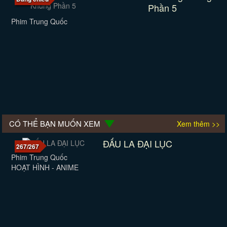
Phần 5
Phim Trung Quốc
CÓ THỂ BẠN MUỐN XEM
Xem thêm >>
ĐẤU LA ĐẠI LỤC
267/267
Phim Trung Quốc
HOẠT HÌNH - ANIME