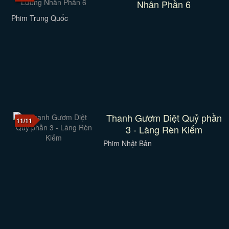
Nhân Phần 6
Phim Trung Quốc
Thanh Gươm Diệt Quỷ phần
11/11
3 - Làng Rèn Kiếm
Phim Nhật Bản