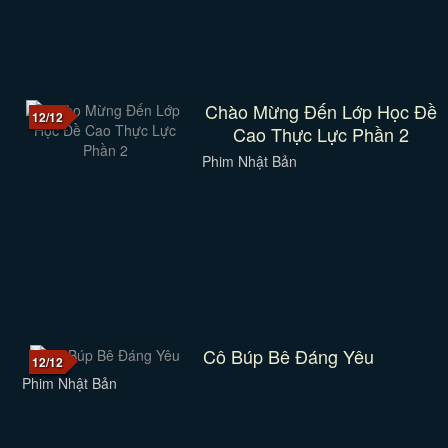
Chào Mừng Đến Lớp Học Đề
12/12
Cao Thực Lực Phần 2
Phim Nhật Bản
Cô Búp Bê Đáng Yêu
12/12
Phim Nhật Bản