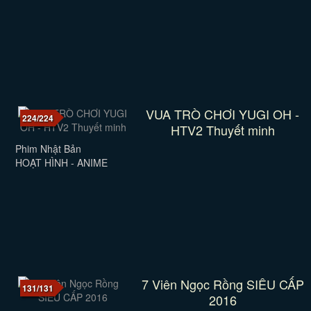
VUA TRÒ CHƠI YUGI OH -
224/224
HTV2 Thuyết minh
Phim Nhật Bản
HOẠT HÌNH - ANIME
7 Viên Ngọc Rồng SIÊU CẤP
131/131
2016