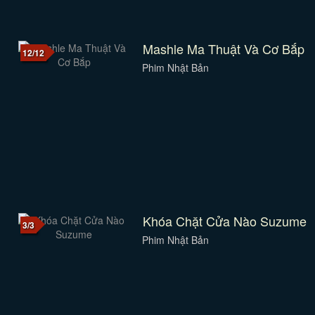
Mashle Ma Thuật Và Cơ Bắp
12/12
Phim Nhật Bản
Khóa Chặt Cửa Nào Suzume
3/3
Phim Nhật Bản