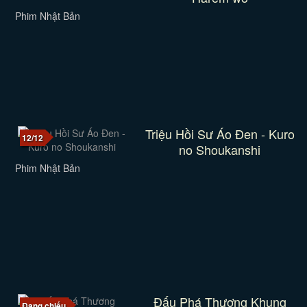
Phim Nhật Bản
Triệu Hồi Sư Áo Đen - Kuro
12/12
no Shoukanshi
Phim Nhật Bản
Đấu Phá Thương Khung
Đang chiếu