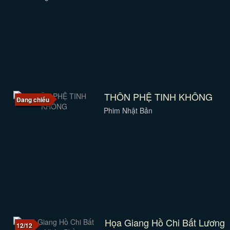
THÔN PHỆ TINH KHÔNG
Đang chiếu
Phim Nhật Bản
Họa Giang Hồ Chi Bất Lương
12/12