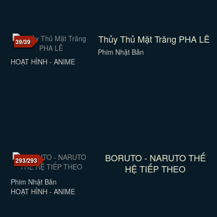
Thủy Thủ Mặt Trăng PHA LÊ
39/39
Phim Nhật Bản
HOẠT HÌNH - ANIME
BORUTO - NARUTO THẾ
293/293
HỆ TIẾP THEO
Phim Nhật Bản
HOẠT HÌNH - ANIME