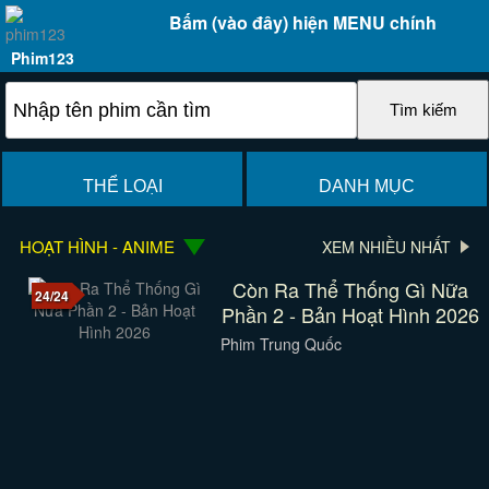
Bấm (vào đây) hiện MENU chính
Phim123
THỂ LOẠI
DANH MỤC
HOẠT HÌNH - ANIME
XEM NHIỀU NHẤT
Còn Ra Thể Thống Gì Nữa
24/24
Phần 2 - Bản Hoạt Hình 2026
Phim Trung Quốc