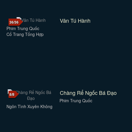
Vân Tú Hành
36/36
Phim Trung Quốc
Cổ Trang Tổng Hợp
Chàng Rể Ngốc Bá Đạo
8/8
Phim Trung Quốc
Ngôn Tình Xuyên Không