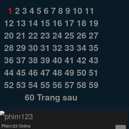
1
2
3
4
5
6
7
8
9
10
11
12
13
14
15
16
17
18
19
20
21
22
23
24
25
26
27
28
29
30
31
32
33
34
35
36
37
38
39
40
41
42
43
44
45
46
47
48
49
50
51
52
53
54
55
56
57
58
59
60
Trang sau
Phim123 Online