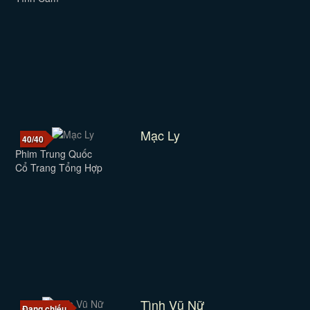
Mạc Ly
40/40
Phim Trung Quốc
Cổ Trang Tổng Hợp
Tình Vũ Nữ
Đang chiếu