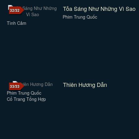
Tỏa Sáng Như Những Vì Sao
32/32
Phim Trung Quốc
Tình Cảm
Thiên Hương Dẫn
33/33
Phim Trung Quốc
Cổ Trang Tổng Hợp