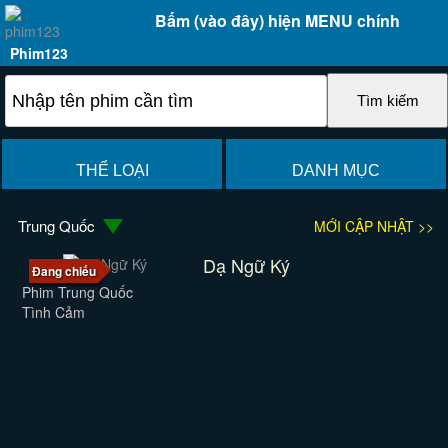
Bấm (vào đây) hiện MENU chính
Phim123
THỂ LOẠI
DANH MỤC
Trung Quốc
MỚI CẬP NHẬT >>
Dạ Ngữ Ký
Đang chiếu
Phim Trung Quốc
Tình Cảm