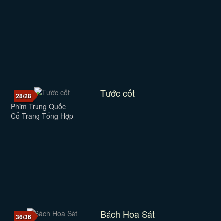
Tước cốt
28/28
Phim Trung Quốc
Cổ Trang Tổng Hợp
Bách Hoa Sát
36/36