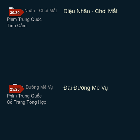
Diệu Nhãn - Chói Mắt
30/30
Phim Trung Quốc
Tình Cảm
Đại Đường Mê Vụ
25/25
Phim Trung Quốc
Cổ Trang Tổng Hợp