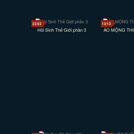
22/22
13/13
Hồi Sinh Thế Giới phần 3
ẢO MỘNG TH