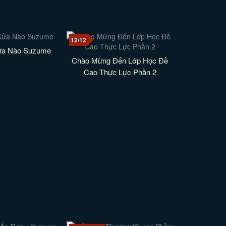
12/12
ửa Nào Suzume
Chào Mừng Đến Lớp Học Đề
Cao Thực Lực Phần 2