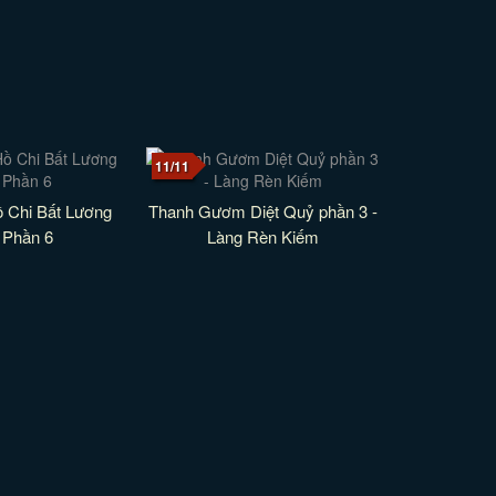
11/11
 Chi Bất Lương
Thanh Gươm Diệt Quỷ phần 3 -
 Phần 6
Làng Rèn Kiếm