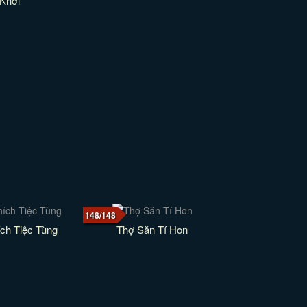
Khởi
148/148
ch Tiệc Tùng
Thợ Săn Tí Hon