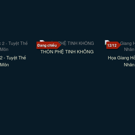
Đang chiếu
12/12
THÔN PHỆ TINH KHÔNG
2 - Tuyệt Thế
Họa Giang Hồ
 Môn
Nhân