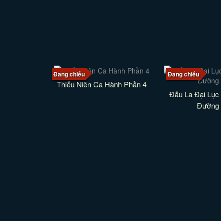
Đang chiếu
Đang chiếu
Thiếu Niên Ca Hành Phần 4
Đấu La Đại Lục 
Đường