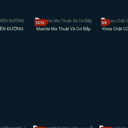
12/12
3/3
IÊN ĐƯỜNG
Mashle Ma Thuật Và Cơ Bắp
Khóa Chặt C