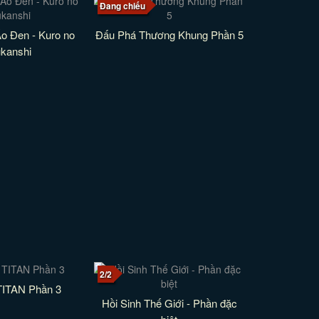
Đang chiếu
Áo Đen - Kuro no
Đấu Phá Thương Khung Phần 5
kanshi
2/2
TITAN Phần 3
Hồi Sinh Thế Giới - Phần đặc