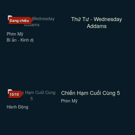
Thứ Tư - Wednesday
Đang chiếu
Addams
Phim Mỹ
Bí ẩn - Kinh dị
Chiến Hạm Cuối Cùng 5
10/10
Phim Mỹ
Hành Động