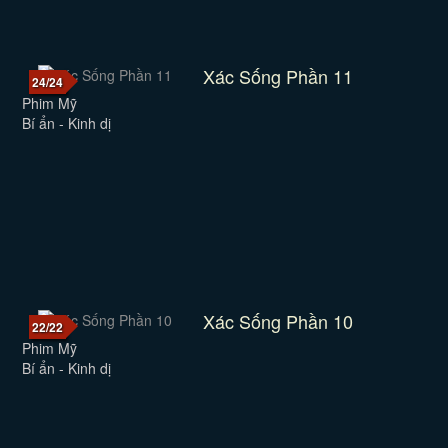
Xác Sống Phần 11
24/24
Phim Mỹ
Bí ẩn - Kinh dị
Xác Sống Phần 10
22/22
Phim Mỹ
Bí ẩn - Kinh dị