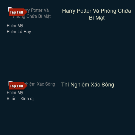
Harry Potter Và Phòng Chứa
Tập Full
Bí Mật
Phim Mỹ
Phim Lẻ Hay
Thí Nghiệm Xác Sống
Tập Full
Phim Mỹ
Bí ẩn - Kinh dị