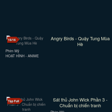
Angry Birds - Quậy Tung Mùa
16/16
Hè
Phim Mỹ
HOẠT HÌNH - ANIME
Sát thủ John Wick Phần 3 -
Tập Full
Chuẩn bị chiến tranh