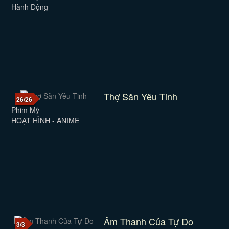
Hành Động
Thợ Săn Yêu Tinh
26/26
Phim Mỹ
HOẠT HÌNH - ANIME
Âm Thanh Của Tự Do
3/3