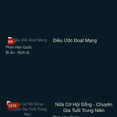
Điều Ước Đoạt Mạng
8/8
Phim Hàn Quốc
Bí ẩn - Kinh dị
Nửa Cơ Hội Sống - Chuyên
12/12
Gia Tuổi Trung Niên