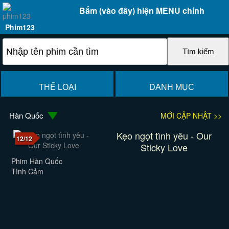
Bấm (vào đây) hiện MENU chính
Phim123
THỂ LOẠI
DANH MỤC
Hàn Quốc
MỚI CẬP NHẬT >>
Kẹo ngọt tình yêu - Our
12/12
Sticky Love
Phim Hàn Quốc
Tình Cảm