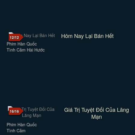
Hôm Nay Lại Bán Hết
12/12
Phim Hàn Quốc
Tình Cảm Hài Hước
Giá Trị Tuyệt Đối Của Lãng
16/16
Mạn
Phim Hàn Quốc
Tình Cảm