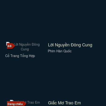
Lời Nguyền Đông Cung
8/8
Phim Hàn Quốc
Cổ Trang Tổng Hợp
Giấc Mơ Trao Em
Đang chiếu