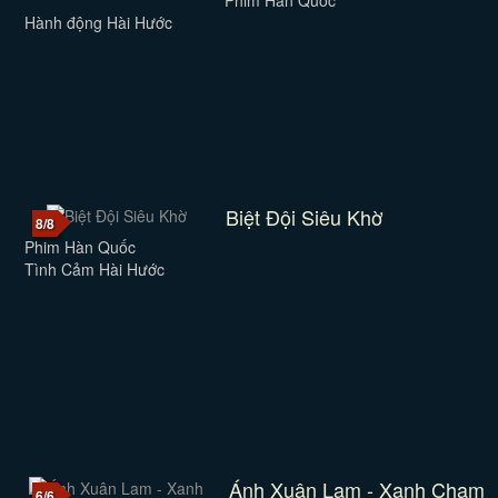
Phim Hàn Quốc
Hành động Hài Hước
Biệt Đội Siêu Khờ
8/8
Phim Hàn Quốc
Tình Cảm Hài Hước
Ánh Xuân Lam - Xanh Chạm
6/6