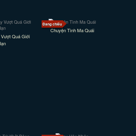
Đang chiếu
Chuyện Tình Ma Quái
 Vượt Quá Giới
Hạn