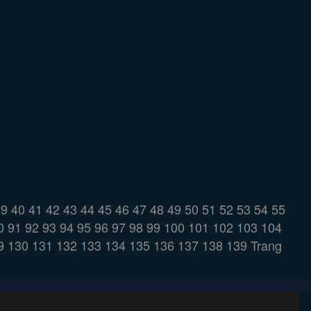
39
40
41
42
43
44
45
46
47
48
49
50
51
52
53
54
55
0
91
92
93
94
95
96
97
98
99
100
101
102
103
104
9
130
131
132
133
134
135
136
137
138
139
Trang