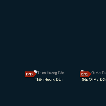
33/33
12/12
Thiên Hương Dẫn
Sếp Ơi Mai Đừ