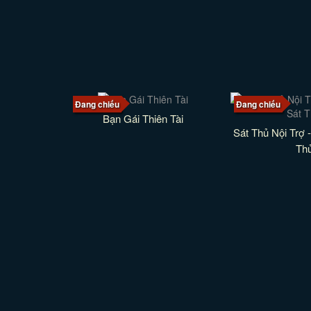
Đang chiếu
Đang chiếu
Bạn Gái Thiên Tài
Sát Thủ Nội Trợ -
Th