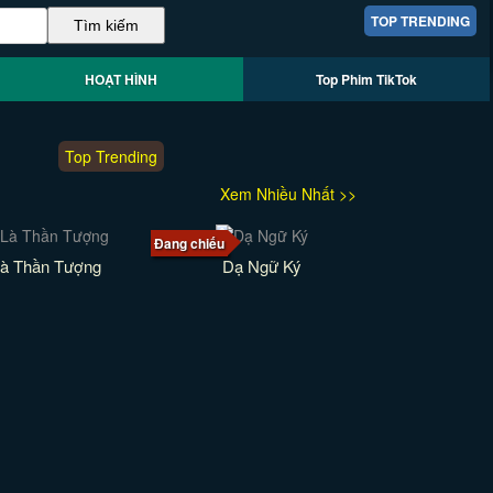
TOP TRENDING
HOẠT HÌNH
Top Phim TikTok
Top Trending
Xem Nhiều Nhất >>
Đang chiếu
Là Thần Tượng
Dạ Ngữ Ký