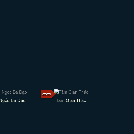
22/22
Ngốc Bá Đạo
Tâm Gian Thác