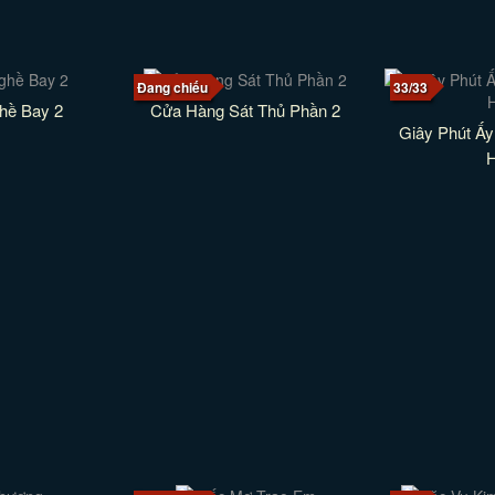
Đang chiếu
33/33
hề Bay 2
Cửa Hàng Sát Thủ Phần 2
Giây Phút Ấy