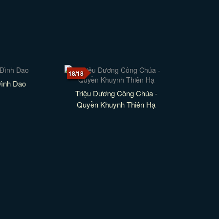
18/18
ình Dao
Triệu Dương Công Chúa -
Quyền Khuynh Thiên Hạ