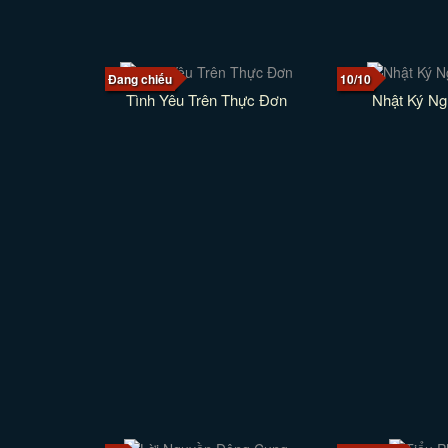
Đang chiếu
10/10
Tình Yêu Trên Thực Đơn
Nhật Ký Ng