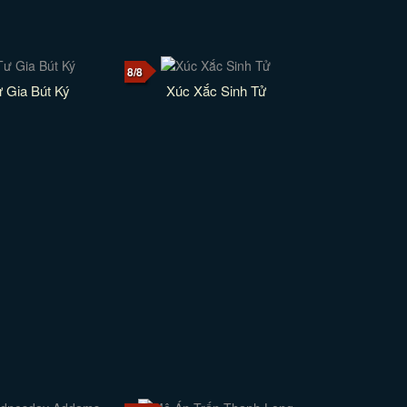
8/8
 Gia Bút Ký
Xúc Xắc Sinh Tử