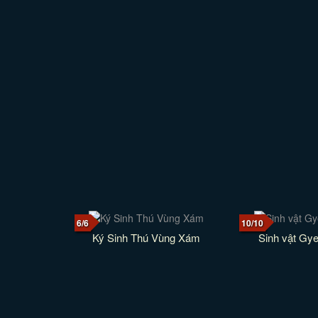
6/6
10/10
Ký Sinh Thú Vùng Xám
Sinh vật Gy