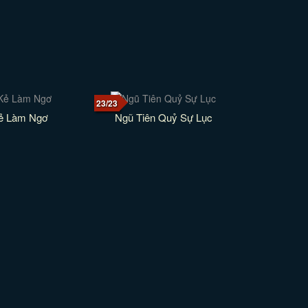
23/23
Kẻ Làm Ngơ
Ngũ Tiên Quỷ Sự Lục