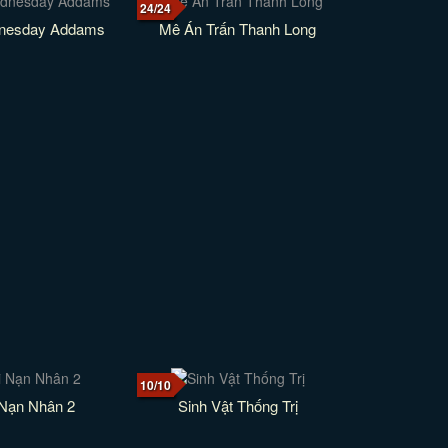
24/24
dnesday Addams
Mê Án Trấn Thanh Long
10/10
 Nạn Nhân 2
Sinh Vật Thống Trị