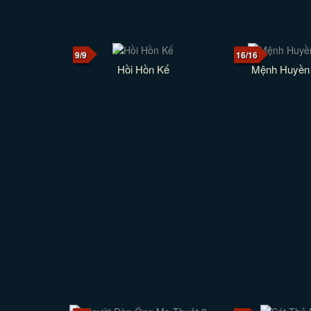
9/9
16/16
Hồi Hồn Kế
Mệnh Huyền 