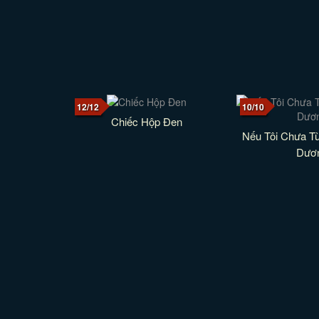
12/12
10/10
Chiếc Hộp Đen
Nếu Tôi Chưa T
Dươ