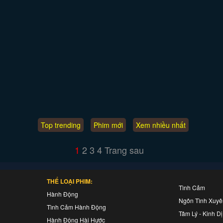
Top trending
Phim mới
Xem nhiều nhất
1
2
3
4
Trang sau
THỂ LOẠI PHIM:
Tình Cảm
Hành Động
Ngôn Tình Xuy
Tình Cảm Hành Động
Tâm Lý - Kinh Dị
Hành Động Hài Hước