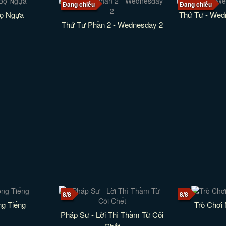
Đang chiếu
Đang chiếu
Bọ Ngựa
Thứ Tư - We
Thứ Tư Phần 2 - Wednesday 2
8/8
8/8
g Tiếng
Trò Chơi
Pháp Sư - Lời Thì Thầm Từ Cõi