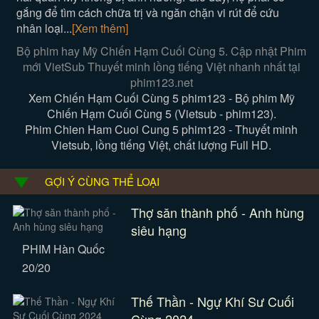
gắng để tìm cách chữa trị và ngăn chặn vi rút để cứu
nhân loại...
[Xem thêm]
Bộ phim hay Mỹ Chiến Hạm Cuối Cùng 5. Cập nhật Phim
mới VietSub Thuyết minh lồng tiếng Việt nhanh nhất tại
phim123.net
Xem Chiến Hạm Cuối Cùng 5 phim123 - Bộ phim Mỹ
Chiến Hạm Cuối Cùng 5 (Vietsub - phim123).
Phim Chien Ham Cuoi Cung 5 phim123 - Thuyết minh
Vietsub, lồng tiếng Việt, chất lượng Full HD.
GỢI Ý CÙNG THỂ LOẠI
Thợ săn thành phố - Anh hùng
siêu hạng
PHIM Hàn Quốc
20/20
Thế Thần - Ngự Khí Sư Cuối