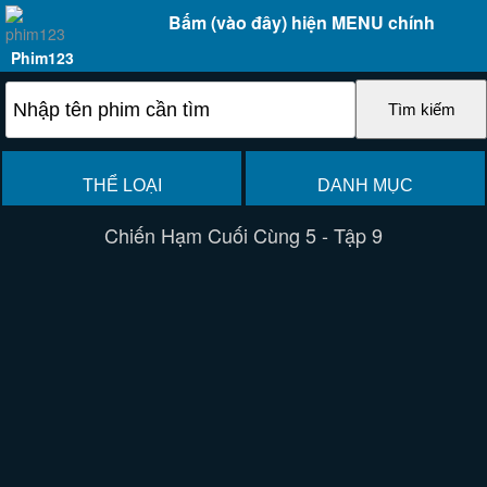
Bấm (vào đây) hiện MENU chính
Phim123
THỂ LOẠI
DANH MỤC
Chiến Hạm Cuối Cùng 5 - Tập 9