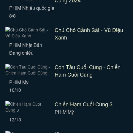
Cùng 2024
PHIM Nhiều quốc gia
8/8
Chú Chó Cảnh Sát - Vũ Điệu
Xanh
PHIM Nhật Bản
Đang chiếu
Con Tầu Cuối Cùng - Chiến
Hạm Cuối Cùng
PHIM Mỹ
10/10
Chiến Hạm Cuối Cùng 3
PHIM Mỹ
13/13