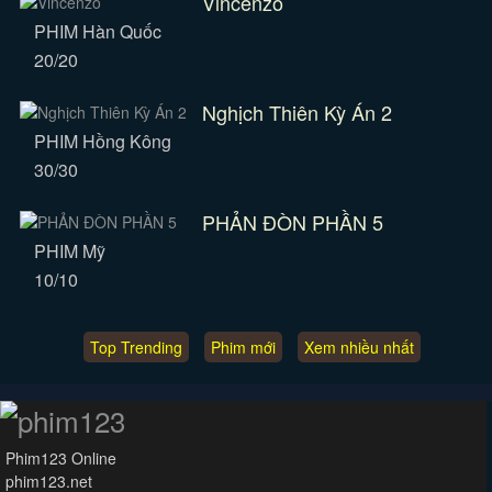
Vincenzo
PHIM Hàn Quốc
20/20
Nghịch Thiên Kỳ Án 2
PHIM Hồng Kông
30/30
PHẢN ĐÒN PHẦN 5
PHIM Mỹ
10/10
Top Trending
Phim mới
Xem nhiều nhất
Phim123 Online
phim123.net