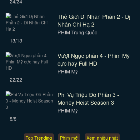
24/24
Thế Giới Dị Nhân Phần 2 - Dị
Nhân Chi Hạ 2
PHIM Trung Quốc
13/13
Vượt Ngục phần 4 - Phim Mỹ
cực hay Full HD
PHIM Mỹ
22/22
Phi Vụ Triệu Đô Phần 3 -
Money Heist Season 3
PHIM Mỹ
8/8
Top Trending
Phim mới
Xem nhiều nhất