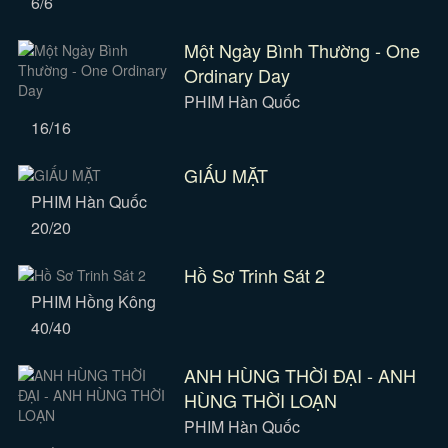
6/6
Một Ngày Bình Thường - One
Ordinary Day
PHIM Hàn Quốc
16/16
GIẤU MẶT
PHIM Hàn Quốc
20/20
Hồ Sơ Trinh Sát 2
PHIM Hồng Kông
40/40
ANH HÙNG THỜI ĐẠI - ANH
HÙNG THỜI LOẠN
PHIM Hàn Quốc