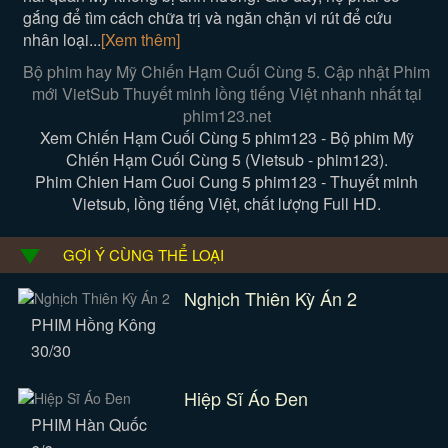
gắng để tìm cách chữa trị và ngăn chặn vi rút để cứu
nhân loại...
[Xem thêm]
Bộ phim hay Mỹ Chiến Hạm Cuối Cùng 5. Cập nhật Phim
mới VietSub Thuyết minh lồng tiếng Việt nhanh nhất tại
phim123.net
Xem Chiến Hạm Cuối Cùng 5 phim123 - Bộ phim Mỹ
Chiến Hạm Cuối Cùng 5 (Vietsub - phim123).
Phim Chien Ham Cuoi Cung 5 phim123 - Thuyết minh
Vietsub, lồng tiếng Việt, chất lượng Full HD.
GỢI Ý CÙNG THỂ LOẠI
Nghịch Thiên Kỳ Án 2
PHIM Hồng Kông
30/30
Hiệp Sĩ Áo Đen
PHIM Hàn Quốc