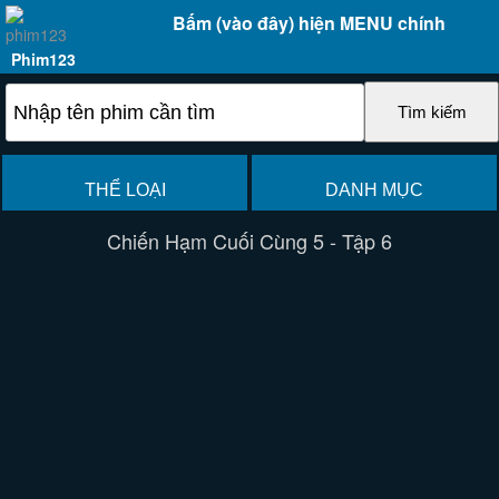
Bấm (vào đây) hiện MENU chính
Phim123
THỂ LOẠI
DANH MỤC
Chiến Hạm Cuối Cùng 5 - Tập 6