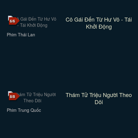
Cô Gái Đến Từ Hư Vô - Tái
6/6
Khởi Động
Phim Thái Lan
Thám Tử Triệu Người Theo
8/8
Dõi
Phim Trung Quốc