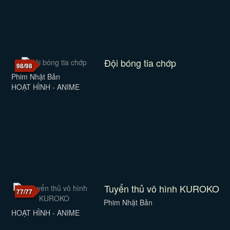
Đội bóng tia chớp
98/98
Phim Nhật Bản
HOẠT HÌNH - ANIME
Tuyển thủ vô hình KUROKO
77/77
Phim Nhật Bản
HOẠT HÌNH - ANIME