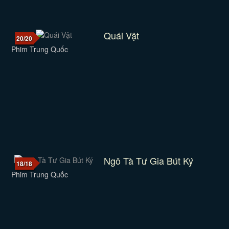
Quái Vật
20/20
Phim Trung Quốc
Ngô Tà Tư Gia Bút Ký
18/18
Phim Trung Quốc