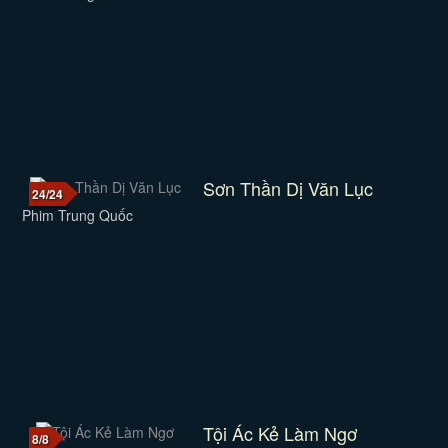
Sơn Thần Dị Văn Lục
24/24
Phim Trung Quốc
Tội Ác Kẻ Làm Ngơ
8/8