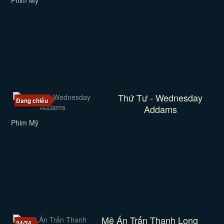
Phim Mỹ
Thứ Tư - Wednesday
Đang chiếu
Addams
Phim Mỹ
Mê Án Trấn Thanh Long
24/24