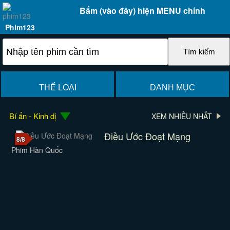
Bấm (vào đây) hiện MENU chính
Phim123
THỂ LOẠI
DANH MỤC
Bí ẩn - Kinh dị
XEM NHIỀU NHẤT
Điều Ước Đoạt Mạng
8/8
Phim Hàn Quốc