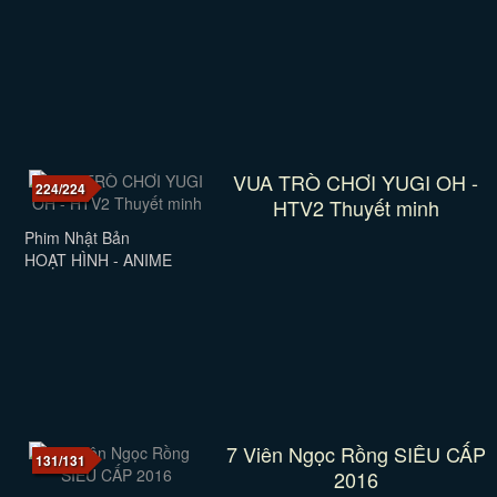
VUA TRÒ CHƠI YUGI OH -
224/224
HTV2 Thuyết minh
Phim Nhật Bản
HOẠT HÌNH - ANIME
7 Viên Ngọc Rồng SIÊU CẤP
131/131
2016