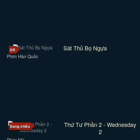
Sát Thủ Bọ Ngựa
8/8
Phim Hàn Quốc
Thứ Tư Phần 2 - Wednesday
Đang chiếu
2