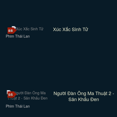
Xúc Xắc Sinh Tử
8/8
Phim Thái Lan
Người Đàn Ông Ma Thuật 2 -
5/5
Sân Khấu Đen
Phim Thái Lan