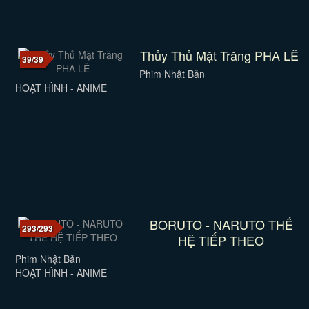
Thủy Thủ Mặt Trăng PHA LÊ
39/39
Phim Nhật Bản
HOẠT HÌNH - ANIME
BORUTO - NARUTO THẾ
293/293
HỆ TIẾP THEO
Phim Nhật Bản
HOẠT HÌNH - ANIME