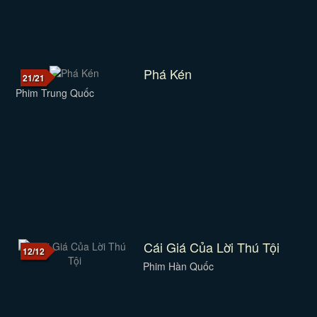
Phá Kén
21/21
Phim Trung Quốc
Cái Giá Của Lời Thú Tội
12/12
Phim Hàn Quốc