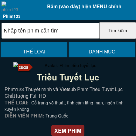
Bấm (vào đây) hiện MENU chính
Phim123
THỂ LOẠI
DANH MỤC
38/38
Triều Tuyết Lục
Phim123 Thuyết minh và Vietsub Phim Triều Tuyết Lục
Chất lượng Full HD
THỂ LOẠI:
Cổ trang võ thuật, tình cảm lãng mạn, ngôn tình
xuyên không
DIỄN VIÊN PHIM:
Trung Quốc
XEM PHIM