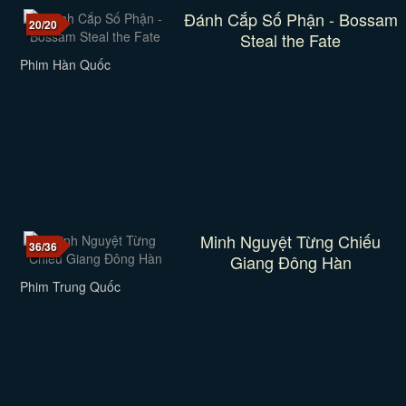
Đánh Cắp Số Phận - Bossam
20/20
Steal the Fate
Phim Hàn Quốc
Minh Nguyệt Từng Chiếu
36/36
Giang Đông Hàn
Phim Trung Quốc