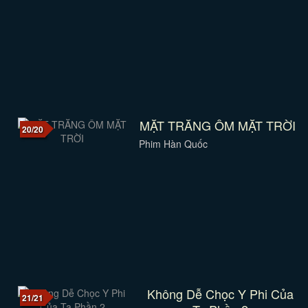
MẶT TRĂNG ÔM MẶT TRỜI
20/20
Phim Hàn Quốc
Không Dễ Chọc Y Phi Của
21/21