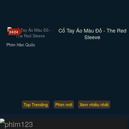
Cổ Tay Áo Màu Đỏ - The Red
24/24
Sleeve
Phim Hàn Quốc
Top Trending
Phim mới
Xem nhiều nhất