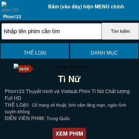
Bấm (vào đây) hiện MENU chính
Phim123
THỂ LOẠI
DANH MỤC
26/26
Tì Nữ
Phim123 Thuyết minh và Vietsub Phim Tì Nữ Chất lượng
Full HD
THỂ LOẠI:
Cổ trang võ thuật, tình cảm lãng mạn, ngôn tình
xuyên không
DIỄN VIÊN PHIM:
Trung Quốc
XEM PHIM