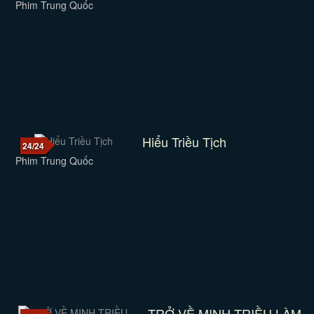
Phim Trung Quốc
Hiểu Triều Tịch
24/24
Phim Trung Quốc
TRỞ VỀ MINH TRIỀU LÀM