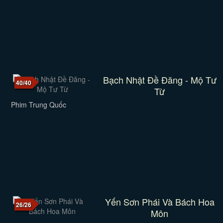
Bạch Nhật Đề Đăng - Mộ Tư
40/40
Từ
Phim Trung Quốc
Yến Sơn Phái Và Bách Hoa
26/26
Môn