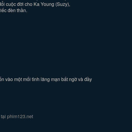
đổi cuộc đời cho Ka Young (Suzy),
iếc đèn thần.
ốn vào một mối tình lãng mạn bất ngờ và đầy
tại phim123.net