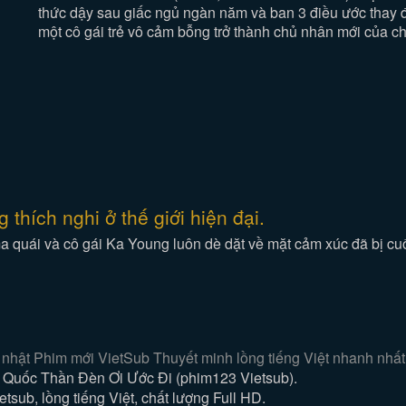
thức dậy sau giấc ngủ ngàn năm và ban 3 điều ước thay 
một cô gái trẻ vô cảm bỗng trở thành chủ nhân mới của ch
hích nghi ở thế giới hiện đại.
ma quái và cô gái Ka Young luôn dè dặt về mặt cảm xúc đã bị cu
hật Phim mới VietSub Thuyết minh lồng tiếng Việt nhanh nhất 
Quốc Thần Đèn Ơi Ước Đi (phim123 Vietsub).
tsub, lồng tiếng Việt, chất lượng Full HD.