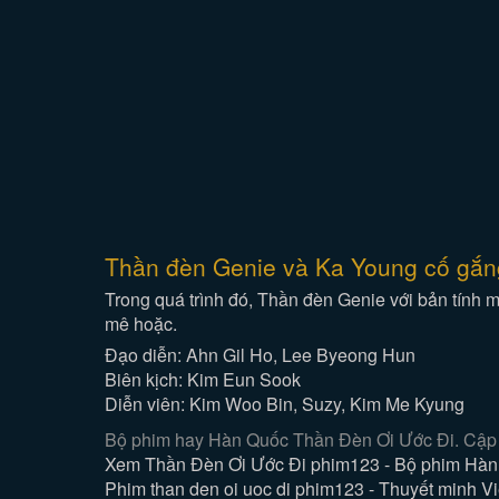
Thần đèn Genie và Ka Young cố gắng t
Trong quá trình đó, Thần đèn Genie với bản tính 
mê hoặc.
Đạo diễn: Ahn Gil Ho, Lee Byeong Hun
Biên kịch: Kim Eun Sook
Diễn viên: Kim Woo Bin, Suzy, Kim Me Kyung
Bộ phim hay Hàn Quốc Thần Đèn Ơi Ước Đi. Cập n
Xem Thần Đèn Ơi Ước Đi phim123 - Bộ phim Hàn 
Phim than den oi uoc di phim123 - Thuyết minh Vie