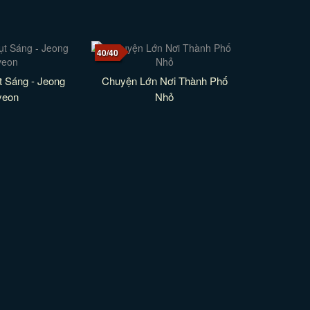
40/40
t Sáng - Jeong
Chuyện Lớn Nơi Thành Phố
yeon
Nhỏ