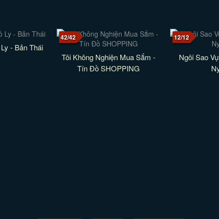
42/42
12/12
Ly - Bản Thái
Tôi Không Nghiện Mua Sắm -
Ngôi Sao Vụ
Tín Đồ SHOPPING
N