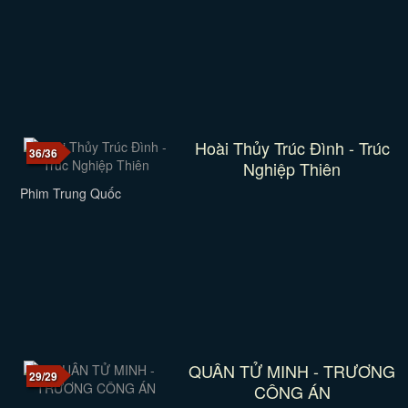
Hoài Thủy Trúc Đình - Trúc
36/36
Nghiệp Thiên
Phim Trung Quốc
QUÂN TỬ MINH - TRƯƠNG
29/29
CÔNG ÁN