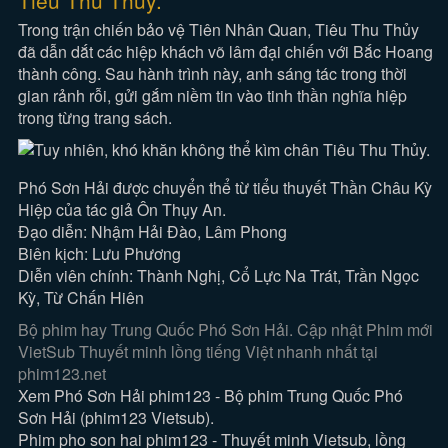
Tiêu Thu Thủy.
Trong trận chiến bảo vệ Tiên Nhân Quan, Tiêu Thu Thủy
đã dẫn dắt các hiệp khách võ lâm đại chiến với Bắc Hoang
thành công. Sau hành trình này, anh sáng tác trong thời
gian rảnh rỗi, gửi gắm niềm tin vào tinh thần nghĩa hiệp
trong từng trang sách.
Phó Sơn Hải được chuyển thể từ tiểu thuyết Thần Châu Kỳ
Hiệp của tác giả Ôn Thụy An.
Đạo diễn: Nhậm Hải Đào, Lâm Phong
Biên kịch: Lưu Phương
Diễn viên chính: Thành Nghị, Cổ Lực Na Trát, Trần Ngọc
Kỳ, Từ Chấn Hiên
Bộ phim hay Trung Quốc Phó Sơn Hải. Cập nhật Phim mới
VietSub Thuyết minh lồng tiếng Việt nhanh nhất tại
phim123.net
Xem Phó Sơn Hải phim123 - Bộ phim Trung Quốc Phó
Sơn Hải (phim123 Vietsub).
Phim pho son hai phim123 - Thuyết minh Vietsub, lồng