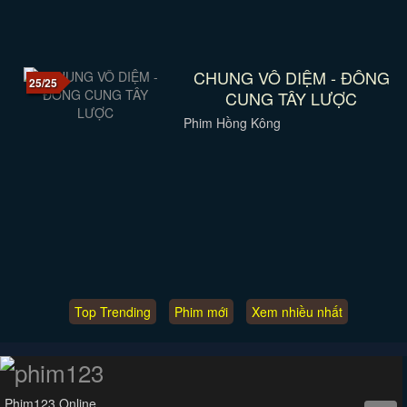
CHUNG VÔ DIỆM - ĐÔNG
25/25
CUNG TÂY LƯỢC
Phim Hồng Kông
Top Trending
Phim mới
Xem nhiều nhất
Phim123 Online