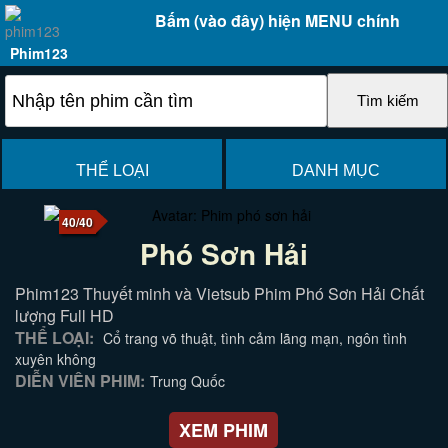
Bấm (vào đây) hiện MENU chính
Phim123
THỂ LOẠI
DANH MỤC
40/40
Phó Sơn Hải
Phim123 Thuyết minh và Vietsub Phim Phó Sơn Hải Chất
lượng Full HD
THỂ LOẠI:
Cổ trang võ thuật, tình cảm lãng mạn, ngôn tình
xuyên không
DIỄN VIÊN PHIM:
Trung Quốc
XEM PHIM