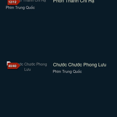
Phồn Thành Chi Hạ
12/12
Phim Trung Quốc
Chước Chước Phong Lưu
40/40
Phim Trung Quốc