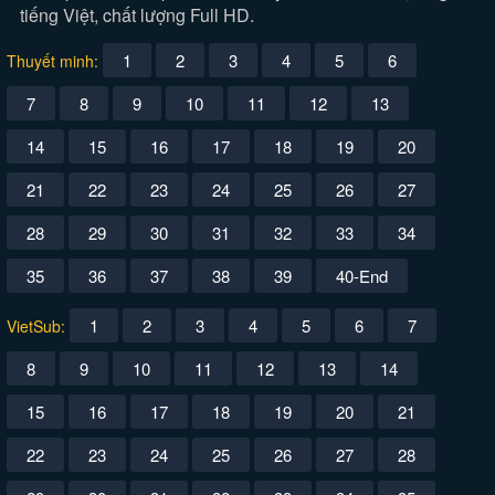
tiếng Việt, chất lượng Full HD.
1
2
3
4
5
6
Thuyết minh:
7
8
9
10
11
12
13
14
15
16
17
18
19
20
21
22
23
24
25
26
27
28
29
30
31
32
33
34
35
36
37
38
39
40-End
1
2
3
4
5
6
7
VietSub:
8
9
10
11
12
13
14
15
16
17
18
19
20
21
22
23
24
25
26
27
28