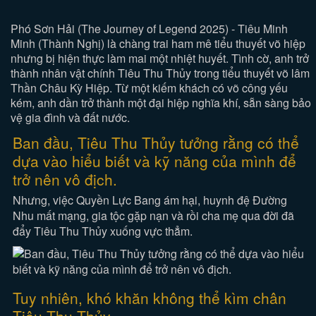
Phó Sơn Hải (The Journey of Legend 2025) - Tiêu Minh
Minh (Thành Nghị) là chàng trai ham mê tiểu thuyết võ hiệp
nhưng bị hiện thực làm mai một nhiệt huyết. Tình cờ, anh trở
thành nhân vật chính Tiêu Thu Thủy trong tiểu thuyết võ lâm
Thần Châu Kỳ Hiệp. Từ một kiếm khách có võ công yếu
kém, anh dần trở thành một đại hiệp nghĩa khí, sẵn sàng bảo
vệ gia đình và đất nước.
Ban đầu, Tiêu Thu Thủy tưởng rằng có thể
dựa vào hiểu biết và kỹ năng của mình để
trở nên vô địch.
Nhưng, việc Quyền Lực Bang ám hại, huynh đệ Đường
Nhu mất mạng, gia tộc gặp nạn và rồi cha mẹ qua đời đã
đẩy Tiêu Thu Thủy xuống vực thẳm.
Tuy nhiên, khó khăn không thể kìm chân