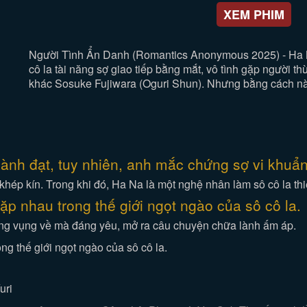
XEM PHIM
Người Tình Ẩn Danh (Romantics Anonymous 2025) - Ha 
cô la tài năng sợ giao tiếp bằng mắt, vô tình gặp người 
khác Sosuke Fujiwara (Oguri Shun). Nhưng bằng cách nào 
ành đạt, tuy nhiên, anh mắc chứng sợ vi khuẩ
hép kín. Trong khi đó, Ha Na là một nghệ nhân làm sô cô la thiê
ặp nhau trong thế giới ngọt ngào của sô cô la.
ộng vụng về mà đáng yêu, mở ra câu chuyện chữa lành ấm áp.
uri