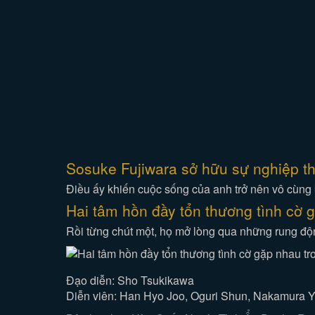
Sosuke Fujiwara sở hữu sự nghiệp th
Điều ấy khiến cuộc sống của anh trở nên vô cùng k
Hai tâm hồn đầy tổn thương tình cờ g
Rồi từng chút một, họ mở lòng qua những rung đ
Đạo diễn: Sho Tsukikawa
Diễn viên: Han Hyo Joo, Oguri Shun, Nakamura Y