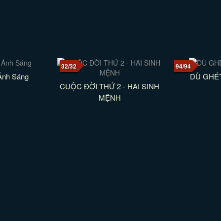
32/32
94/94
Ánh Sáng
DÙ GHÉ
CUỘC ĐỜI THỨ 2 - HAI SINH
MỆNH