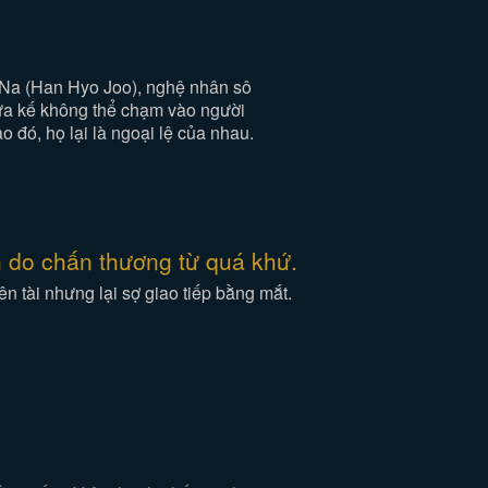
Na (Han Hyo Joo), nghệ nhân sô
thừa kế không thể chạm vào người
đó, họ lại là ngoại lệ của nhau.
n do chấn thương từ quá khứ.
n tài nhưng lại sợ giao tiếp bằng mắt.