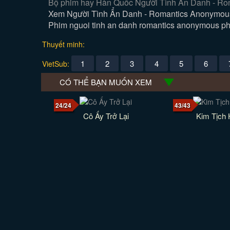
Bộ phim hay Hàn Quốc Người Tình Ẩn Danh - Roma
Xem Người Tình Ẩn Danh - Romantics Anonymous
Phim nguoi tinh an danh romantics anonymous phim
Thuyết minh:
1
2
3
4
5
6
VietSub:
CÓ THỂ BẠN MUỐN XEM
24/24
43/43
Cô Ấy Trở Lại
Kim Tịch 