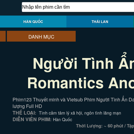
HÀN QUỐC
THÁI LAN
DANH MỤC
Người Tình Ẩ
Romantics An
Phim123 Thuyết minh và Vietsub Phim Người Tình Ẩn D
lượng Full HD
THỂ LOẠI:
Tình cảm tâm lý xã hội, ngôn tình lãng mạn
DIỄN VIÊN PHIM:
Hàn Quốc
Thời Lượng: ~ 60 phút / Tậ