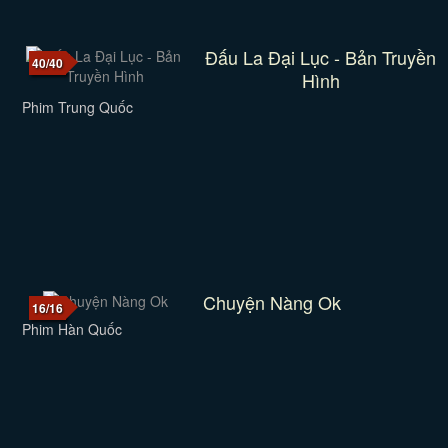
Đấu La Đại Lục - Bản Truyền
40/40
Hình
Phim Trung Quốc
Chuyện Nàng Ok
16/16
Phim Hàn Quốc