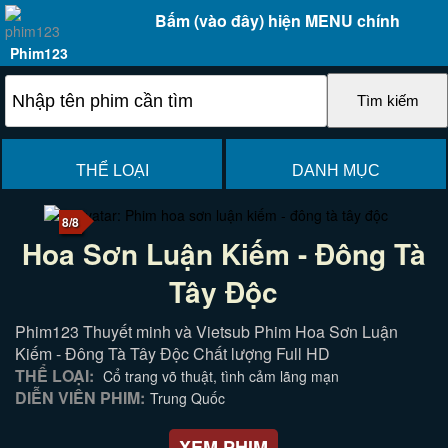
Bấm (vào đây) hiện MENU chính
Phim123
THỂ LOẠI
DANH MỤC
8/8
Hoa Sơn Luận Kiếm - Đông Tà
Tây Độc
Phim123 Thuyết minh và Vietsub Phim Hoa Sơn Luận
Kiếm - Đông Tà Tây Độc Chất lượng Full HD
THỂ LOẠI:
Cổ trang võ thuật, tình cảm lãng mạn
DIỄN VIÊN PHIM:
Trung Quốc
XEM PHIM