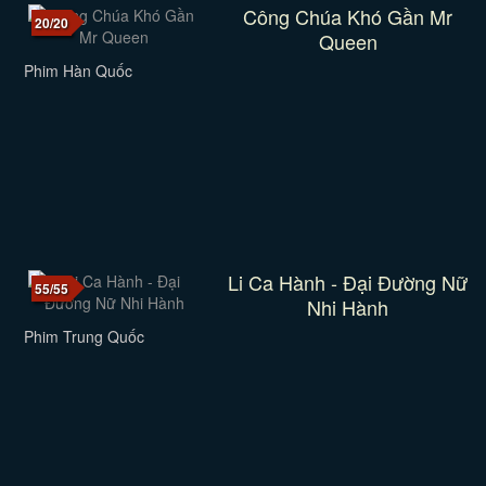
Công Chúa Khó Gần Mr
20/20
Queen
Phim Hàn Quốc
Li Ca Hành - Đại Đường Nữ
55/55
Nhi Hành
Phim Trung Quốc