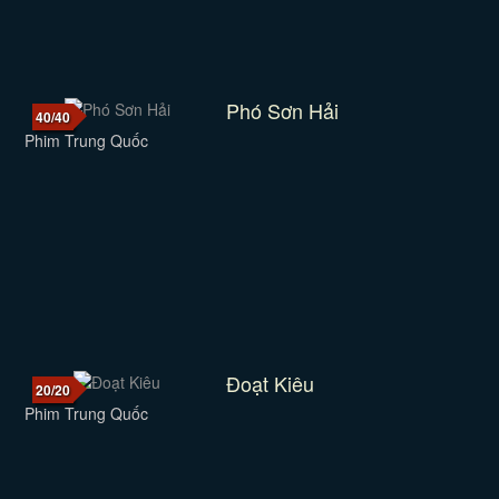
Phó Sơn Hải
40/40
Phim Trung Quốc
Đoạt Kiêu
20/20
Phim Trung Quốc