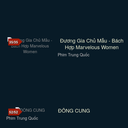
Đương Gia Chủ Mẫu - Bách
35/35
Hợp Marvelous Women
Phim Trung Quốc
ĐÔNG CUNG
52/52
Phim Trung Quốc