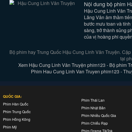
Nội dung bộ phim H
Hậu Cung Linh Vân Tru
Lăng Vân âm thầm tiến
bước mưu toan và tính 
sàng, trở thành sủng p
của vị hoàng phi quyền
Bộ phim hay Trung Quốc Hậu Cung Linh Vân Truyện. Cập n
tại p
Xem Hậu Cung Linh Vân Truyện phim123 - Bộ phim Tr
Phim Hau Cung Linh Van Truyen phim123 - Thuyết
QUỐC GIA:
Phim Thái Lan
Phim Hàn Quốc
Phim Nhật Bản
Phim Trung Quốc
Phim Nhiều Quốc Gia
Phim Hồng Kông
Phim Chiếu Rạp
Phim Mỹ
Phim Drama TikTok