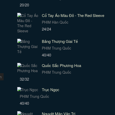
20/20
Cổ Tay Áo Màu Đỏ - The Red Sleeve
PHIM Hàn Quốc
24/24
Bảng Thượng Giai Tế
PHIM Trung Quốc
40/40
Quốc Sắc Phương Hoa
PHIM Trung Quốc
n
32/32
Trục Ngọc
PHIM Trung Quốc
40/40
Nguyệt Mãn Vân Tri