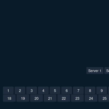
Server 1
S
1
2
3
4
5
6
7
8
9
18
19
20
21
22
23
24
25