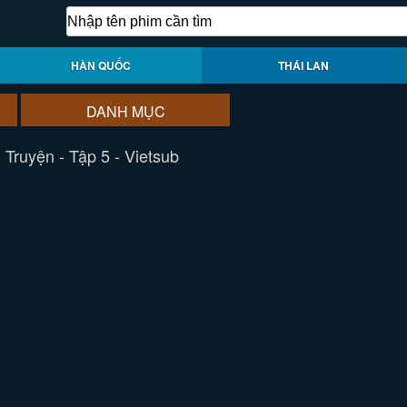
HÀN QUỐC
THÁI LAN
DANH MỤC
Truyện - Tập 5 - Vietsub