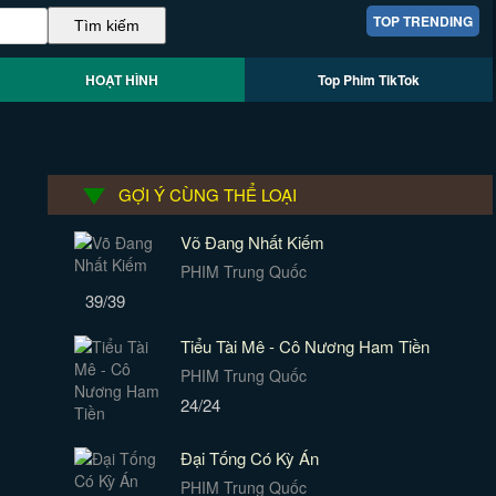
TOP TRENDING
HOẠT HÌNH
Top Phim TikTok
GỢI Ý CÙNG THỂ LOẠI
Võ Đang Nhất Kiếm
PHIM Trung Quốc
39/39
Tiểu Tài Mê - Cô Nương Ham Tiền
PHIM Trung Quốc
24/24
Đại Tống Có Kỳ Án
PHIM Trung Quốc