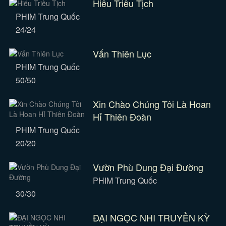
Hiểu Triều Tịch
PHIM Trung Quốc
24/24
Vấn Thiên Lục
PHIM Trung Quốc
50/50
Xin Chào Chúng Tôi Là Hoan
Hỉ Thiên Đoàn
PHIM Trung Quốc
20/20
Vườn Phù Dung Đại Đường
PHIM Trung Quốc
30/30
ĐẠI NGỌC NHI TRUYỀN KỲ