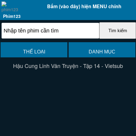
Bấm (vào đây) hiện MENU chính
Phim123
THỂ LOẠI
DANH MỤC
Hậu Cung Linh Vân Truyện - Tập 14 - Vietsub