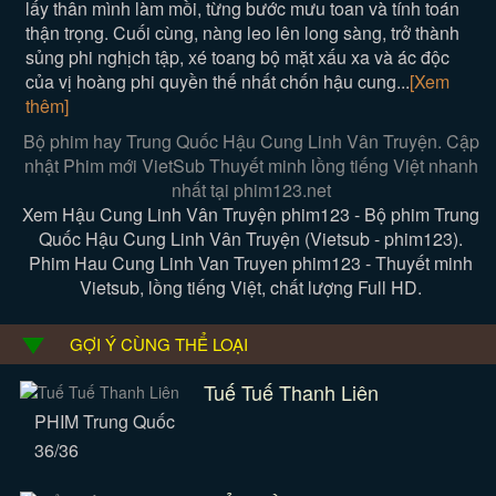
lấy thân mình làm mồi, từng bước mưu toan và tính toán
thận trọng. Cuối cùng, nàng leo lên long sàng, trở thành
sủng phi nghịch tập, xé toang bộ mặt xấu xa và ác độc
của vị hoàng phi quyền thế nhất chốn hậu cung...
[Xem
thêm]
Bộ phim hay Trung Quốc Hậu Cung Linh Vân Truyện. Cập
nhật Phim mới VietSub Thuyết minh lồng tiếng Việt nhanh
nhất tại phim123.net
Xem Hậu Cung Linh Vân Truyện phim123 - Bộ phim Trung
Quốc Hậu Cung Linh Vân Truyện (Vietsub - phim123).
Phim Hau Cung Linh Van Truyen phim123 - Thuyết minh
Vietsub, lồng tiếng Việt, chất lượng Full HD.
GỢI Ý CÙNG THỂ LOẠI
Tuế Tuế Thanh Liên
PHIM Trung Quốc
36/36