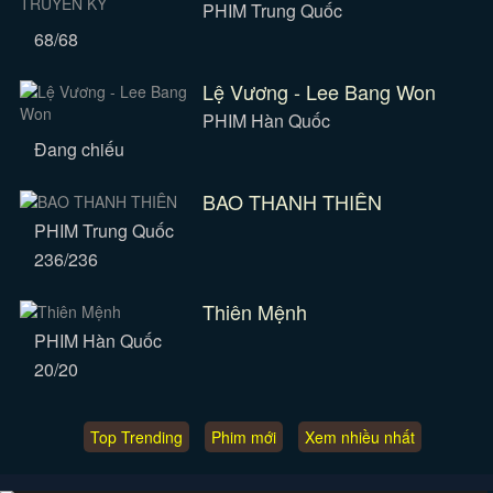
PHIM Trung Quốc
68/68
Lệ Vương - Lee Bang Won
PHIM Hàn Quốc
Đang chiếu
BAO THANH THIÊN
PHIM Trung Quốc
236/236
Thiên Mệnh
PHIM Hàn Quốc
20/20
Top Trending
Phim mới
Xem nhiều nhất