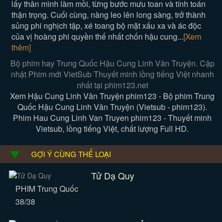
lấy thân mình làm mồi, từng bước mưu toan và tính toán
thận trọng. Cuối cùng, nàng leo lên long sàng, trở thành
sủng phi nghịch tập, xé toang bộ mặt xấu xa và ác độc
của vị hoàng phi quyền thế nhất chốn hậu cung...
[Xem
thêm]
Bộ phim hay Trung Quốc Hậu Cung Linh Vân Truyện. Cập
nhật Phim mới VietSub Thuyết minh lồng tiếng Việt nhanh
nhất tại phim123.net
Xem Hậu Cung Linh Vân Truyện phim123 - Bộ phim Trung
Quốc Hậu Cung Linh Vân Truyện (Vietsub - phim123).
Phim Hau Cung Linh Van Truyen phim123 - Thuyết minh
Vietsub, lồng tiếng Việt, chất lượng Full HD.
GỢI Ý CÙNG THỂ LOẠI
Tử Dạ Quy
PHIM Trung Quốc
38/38