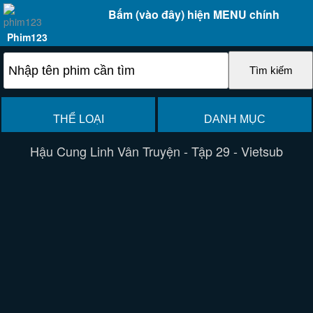
Bấm (vào đây) hiện MENU chính
Phim123
THỂ LOẠI
DANH MỤC
Hậu Cung Linh Vân Truyện - Tập 29 - Vietsub