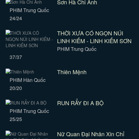
Sơn Hà Chi Ảnh
PHIM Trung Quốc
24/24
THỜI XƯA CÓ NGỌN NÚI
LINH KIẾM - LINH KIẾM SƠN
PHIM Trung Quốc
37/37
Thiên Mệnh
PHIM Hàn Quốc
20/20
RUN RẨY ĐI A BỘ
PHIM Trung Quốc
25/25
Nữ Quan Đại Nhân Xin Chỉ