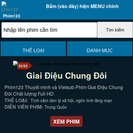
Bấm (vào đây) hiện MENU chính
Phim123
THỂ LOẠI
DANH MỤC
20/20
Giai Điệu Chung Đôi
Phim123 Thuyết minh và Vietsub Phim Giai Điệu Chung
Đôi Chất lượng Full HD
THỂ LOẠI:
Tình cảm tâm lý xã hội, ngôn tình lãng mạn
DIỄN VIÊN PHIM:
Trung Quốc
XEM PHIM