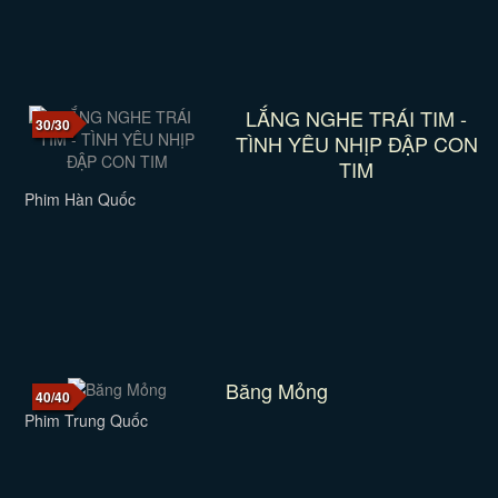
LẮNG NGHE TRÁI TIM -
30/30
TÌNH YÊU NHỊP ĐẬP CON
TIM
Phim Hàn Quốc
Băng Mỏng
40/40
Phim Trung Quốc