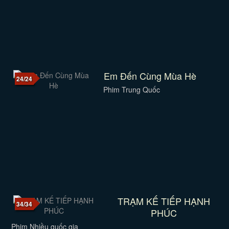
Em Đến Cùng Mùa Hè
24/24
Phim Trung Quốc
TRẠM KẾ TIẾP HẠNH
34/34
PHÚC
Phim Nhiều quốc gia