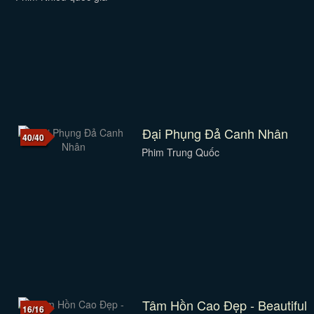
Đại Phụng Đả Canh Nhân
40/40
Phim Trung Quốc
Tâm Hồn Cao Đẹp - Beautiful
16/16