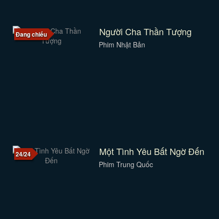
Người Cha Thần Tượng
Đang chiếu
Phim Nhật Bản
Một Tình Yêu Bất Ngờ Đến
24/24
Phim Trung Quốc