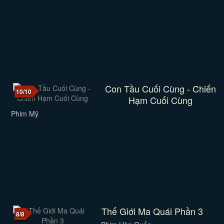
Con Tầu Cuối Cùng - Chiến
10/10
Hạm Cuối Cùng
Phim Mỹ
Thế Giới Ma Quái Phần 3
8/8