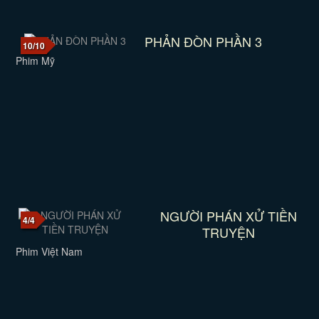
PHẢN ĐÒN PHẦN 3
10/10
Phim Mỹ
NGƯỜI PHÁN XỬ TIỀN
4/4
TRUYỆN
Phim Việt Nam