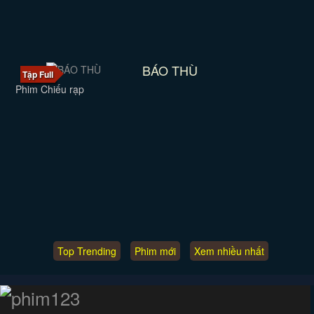
BÁO THÙ
Tập Full
Phim Chiếu rạp
Top Trending
Phim mới
Xem nhiều nhất