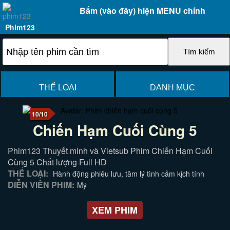
Bấm (vào đây) hiện MENU chính
Phim123
THỂ LOẠI
DANH MỤC
10/10
Chiến Hạm Cuối Cùng 5
Phim123 Thuyết minh và Vietsub Phim Chiến Hạm Cuối
Cùng 5 Chất lượng Full HD
THỂ LOẠI:
Hành động phiêu lưu, tâm lý tình cảm kịch tính
DIỄN VIÊN PHIM:
Mỹ
XEM PHIM