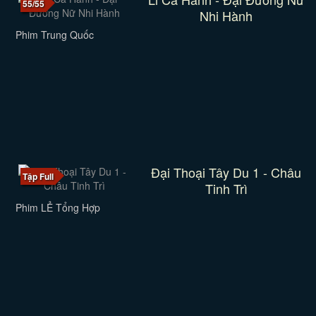
55/55
Nhi Hành
Phim Trung Quốc
Đại Thoại Tây Du 1 - Châu
Tập Full
Tinh Trì
Phim LẺ Tổng Hợp