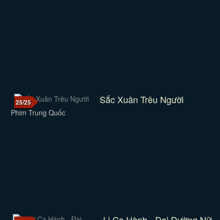
Sắc Xuân Trêu Người
25/25
Phim Trung Quốc
Li Ca Hành - Đại Đường Nữ