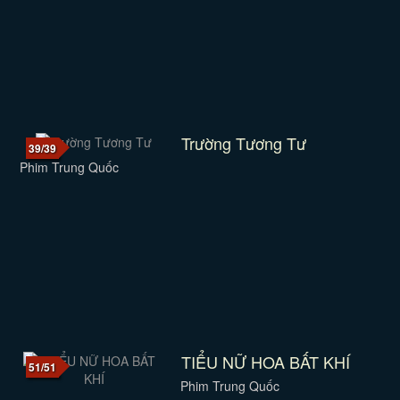
Trường Tương Tư
39/39
Phim Trung Quốc
TIỂU NỮ HOA BẤT KHÍ
51/51
Phim Trung Quốc