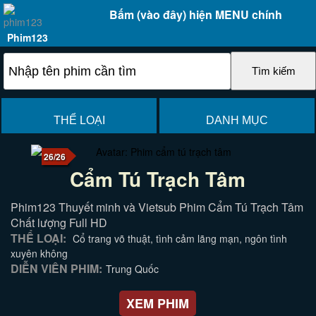
Bấm (vào đây) hiện MENU chính
Phim123
THỂ LOẠI
DANH MỤC
26/26
Cẩm Tú Trạch Tâm
Phim123 Thuyết minh và Vietsub Phim Cẩm Tú Trạch Tâm
Chất lượng Full HD
THỂ LOẠI:
Cổ trang võ thuật, tình cảm lãng mạn, ngôn tình
xuyên không
DIỄN VIÊN PHIM:
Trung Quốc
XEM PHIM