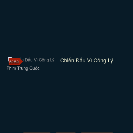
Chiến Đấu Vì Công Lý
60/60
Phim Trung Quốc