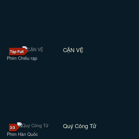
CẬN VỆ
Tập Full
Phim Chiếu rạp
Quý Công Tử
3/3
Phim Hàn Quốc