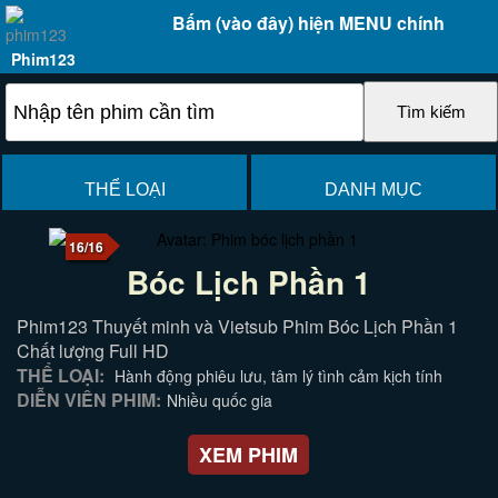
Bấm (vào đây) hiện MENU chính
Phim123
THỂ LOẠI
DANH MỤC
16/16
Bóc Lịch Phần 1
Phim123 Thuyết minh và Vietsub Phim Bóc Lịch Phần 1
Chất lượng Full HD
THỂ LOẠI:
Hành động phiêu lưu, tâm lý tình cảm kịch tính
DIỄN VIÊN PHIM:
Nhiều quốc gia
XEM PHIM