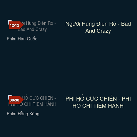
Người Hùng Điên Rồ - Bad
12/12
And Crazy
Phim Hàn Quốc
PHI HỔ CỰC CHIẾN - PHI
30/30
HỔ CHI TIỀM HÀNH
Phim Hồng Kông