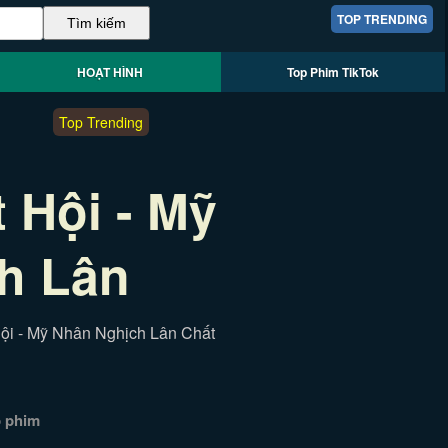
TOP TRENDING
HOẠT HÌNH
Top Phim TikTok
Top Trending
 Hội - Mỹ
h Lân
ội - Mỹ Nhân Nghịch Lân Chất
p phim