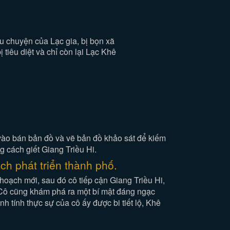
 chuyện của Lạc gia, bị bọn xã
 tiêu diệt và chỉ còn lại Lạc Khê
vào bán bản đồ và vẽ bản đồ khảo sát để kiếm
g cách giết Giang Triều Hi.
ch phát triển thành phố.
hoạch mới, sau đó cô tiếp cận Giang Triều Hi,
. Cô cũng khám phá ra một bí mật đáng ngạc
nh tính thực sự của cô ấy được bi tiết lộ, Khê