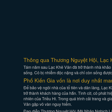
Thông qua Thương Nguyệt Hội, Lạc K
Tám năm sau Lạc Khê Vân đã trở thành nhà khảo s
sống. Cô bị nhiễm độc nặng và chỉ còn sống được b
Phố Kiến Gia vốn là nơi duy nhất man
Để bảo vệ ngôi nhà của tổ tiên và dân làng, Lạc 
trở thành khách hàng của hắn. Tình cờ, cô phát h
nhiên của Triều Hi. Trong quá trình cải trang và gi
Vân gặp vô vàn nguy hiểm.
Đạo diễn Thương Nguyệt Hội (Mỹ Nhân Nghịch Lâ