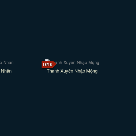
18/18
 Nhận
Thanh Xuyên Nhập Mộng