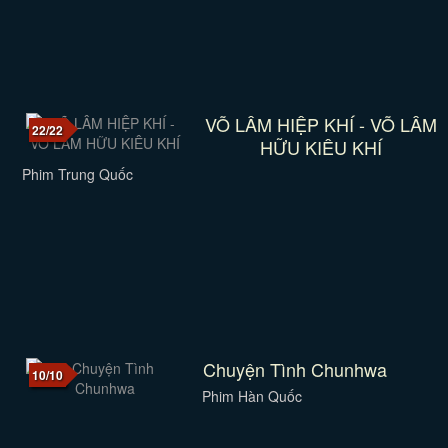
VÕ LÂM HIỆP KHÍ - VÕ LÂM
22/22
HỮU KIÊU KHÍ
Phim Trung Quốc
Chuyện Tình Chunhwa
10/10
Phim Hàn Quốc