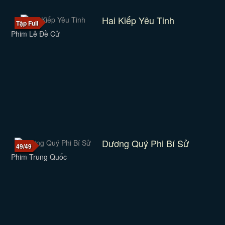
Hai Kiếp Yêu Tinh
Tập Full
Phim Lẻ Đề Cử
Dương Quý Phi Bí Sử
49/49
Phim Trung Quốc