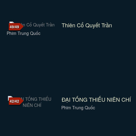
Thiên Cổ Quyết Trần
49/49
Phim Trung Quốc
ĐẠI TỐNG THIẾU NIÊN CHÍ
42/42
Phim Trung Quốc