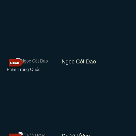
Ngọc Cốt Dao
40/40
Phim Trung Quốc
Dạ Vị Ương