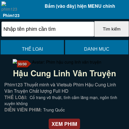
Bấm (vào đây) hiện MENU chính
Phim123
THỂ LOẠI
DANH MỤC
30/30
Hậu Cung Linh Vân Truyện
Phim123 Thuyết minh và Vietsub Phim Hậu Cung Linh
Vân Truyện Chất lượng Full HD
THỂ LOẠI:
Cổ trang võ thuật, tình cảm lãng mạn, ngôn tình
xuyên không
DIỄN VIÊN PHIM:
Trung Quốc
XEM PHIM